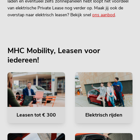
laden en eventueel zelfs zonnepanelen hebt loopt het voordeel
van elektrische Private Lease nog verder op. Maak jij ook de
overstap naar elektrisch leasen? Bekijk snel
ons aanbod
.
MHC Mobility, Leasen voor
iedereen!
Leasen tot € 300
Elektrisch rijden