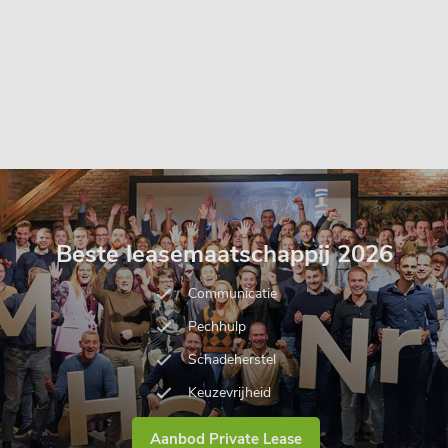
Beste leasemaatschappij 2026
Communicatie
Pechhulp
Schadeherstel
Keuzevrijheid
Aanbod Private Lease