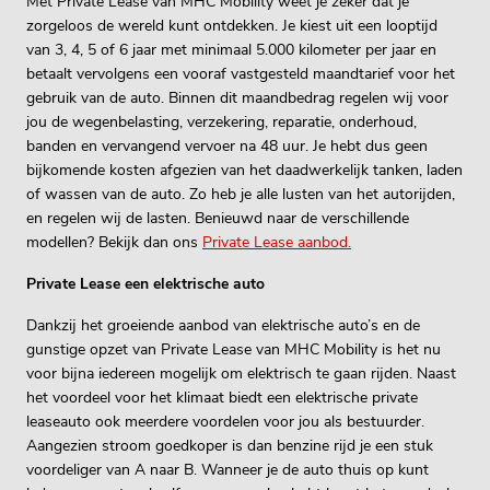
Met Private Lease van MHC Mobility weet je zeker dat je
zorgeloos de wereld kunt ontdekken. Je kiest uit een looptijd
van 3, 4, 5 of 6 jaar met minimaal 5.000 kilometer per jaar en
betaalt vervolgens een vooraf vastgesteld maandtarief voor het
gebruik van de auto. Binnen dit maandbedrag regelen wij voor
jou de wegenbelasting, verzekering, reparatie, onderhoud,
banden en vervangend vervoer na 48 uur. Je hebt dus geen
bijkomende kosten afgezien van het daadwerkelijk tanken, laden
of wassen van de auto. Zo heb je alle lusten van het autorijden,
en regelen wij de lasten. Benieuwd naar de verschillende
modellen? Bekijk dan ons
Private Lease aanbod.
Private Lease een elektrische auto
Dankzij het groeiende aanbod van elektrische auto’s en de
gunstige opzet van Private Lease van MHC Mobility is het nu
voor bijna iedereen mogelijk om elektrisch te gaan rijden. Naast
het voordeel voor het klimaat biedt een elektrische private
leaseauto ook meerdere voordelen voor jou als bestuurder.
Aangezien stroom goedkoper is dan benzine rijd je een stuk
voordeliger van A naar B. Wanneer je de auto thuis op kunt