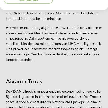
Last mile solutions: slimme mobiliteitsoplossingen voor in de
stad. Schoon, handzaam en snel. Met deze 'last mile solutions'
komt u altijd op uw bestemming aan.
Het verkeer neemt nog altijd toe. Het wordt drukker, voller en er
staan steeds meer files. Daarnaast stellen steeds meer steden
milieuzones in. Dat vraagt om een vernieuwende blik op
mobiliteit. Met de Last mile solutions van MHC Mobility beschikt
u altijd over een innovatieve mobiliteitsoplossing die u brengt
waar u wilt zijn. Geschikt voor in de stad, maar ook zeker voor
langere afstanden.
Aixam eTruck
De AIXAM eTruck is milieuvriendelijk, ergonomisch en erg veilig.
Bij uitstek geschikt in binnensteden of milieuzones. De eTruck is
geschikt voor alle bestuurders met een AM rijbewijs. De AIXAM
is vrijgesteld van wegenbelasting en kent een maximumsnelheid