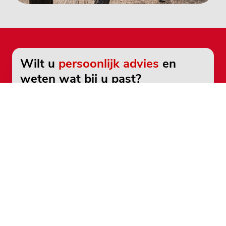
Wilt u
persoonlijk advies
en
weten wat bij u past?
Ons team staat voor u klaar. Bel direct
en vrijblijvend
088 - 28 28 400
Neem contact op
Heeft u een vraag?
Leasevormen