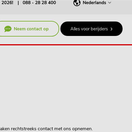
j 2026!
088 - 28 28 400
Nederlands
Neem contact op
Alles voor berijders
 zaken rechtstreeks contact met ons opnemen.