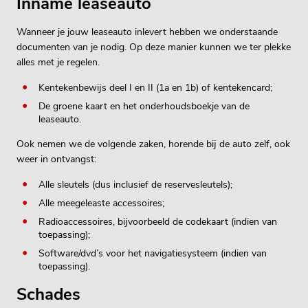
Inname leaseauto
Wanneer je jouw leaseauto inlevert hebben we onderstaande
documenten van je nodig. Op deze manier kunnen we ter plekke
alles met je regelen.
Kentekenbewijs deel I en II (1a en 1b) of kentekencard;
De groene kaart en het onderhoudsboekje van de
leaseauto.
Ook nemen we de volgende zaken, horende bij de auto zelf, ook
weer in ontvangst:
Alle sleutels (dus inclusief de reservesleutels);
Alle meegeleaste accessoires;
Radioaccessoires, bijvoorbeeld de codekaart (indien van
toepassing);
Software/dvd’s voor het navigatiesysteem (indien van
toepassing).
Schades