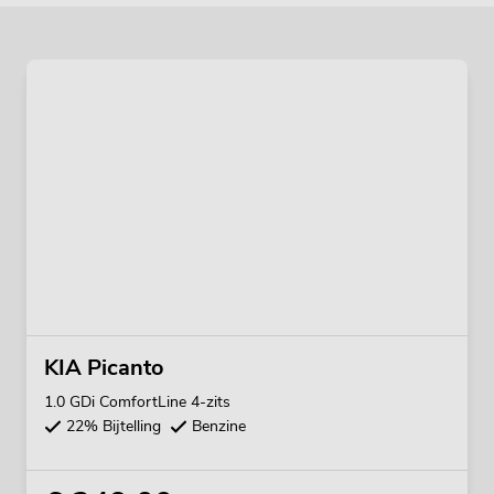
KIA Picanto
1.0 GDi ComfortLine 4-zits
22% Bijtelling
Benzine