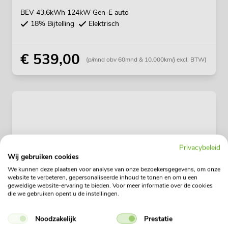
BEV 43,6kWh 124kW Gen-E auto
18% Bijtelling
Elektrisch
€ 539,00
(p/mnd obv 60mnd & 10.000km/j excl. BTW)
Privacybeleid
Wij gebruiken cookies
We kunnen deze plaatsen voor analyse van onze bezoekersgegevens, om onze
website te verbeteren, gepersonaliseerde inhoud te tonen en om u een
geweldige website-ervaring te bieden. Voor meer informatie over de cookies
die we gebruiken opent u de instellingen.
Noodzakelijk
Prestatie