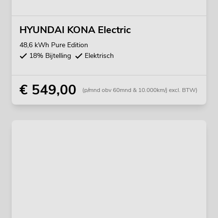
HYUNDAI KONA Electric
48,6 kWh Pure Edition
18% Bijtelling
Elektrisch
€ 549,00
(p/mnd obv 60mnd & 10.000km/j excl. BTW)