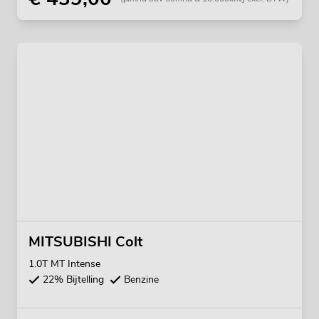
MITSUBISHI Colt
1.0T MT Intense
22% Bijtelling
Benzine