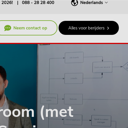
j 2026!
088 - 28 28 400
Nederlands
Neem contact op
Alles voor berijders
room (met