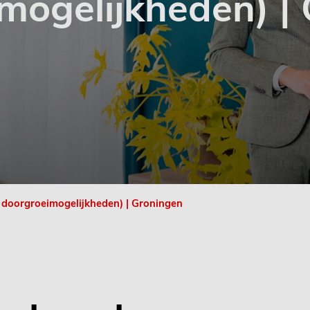
mogelijkheden) |
oorgroeimogelijkheden) | Groningen