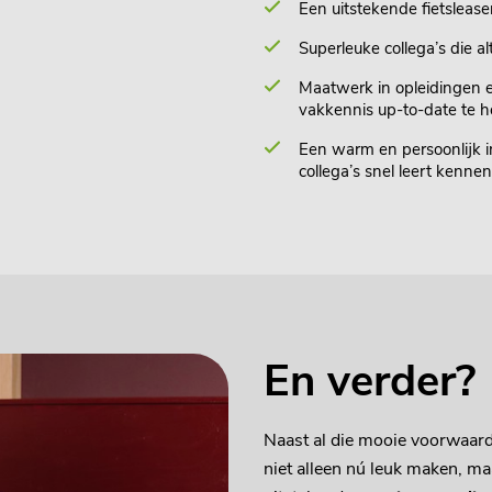
Een uitstekende fietslease
Superleuke collega’s die al
Maatwerk in opleidingen e
vakkennis up-to-date te 
Een warm en persoonlijk i
collega’s snel leert kennen
En verder?
Naast al die mooie voorwaarde
niet alleen nú leuk maken, ma