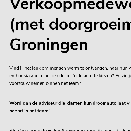
Verkoopmedewe
(met doorgroeim
Groningen
Vind jij het leuk om mensen warm te ontvangen, naar hun w
enthousiasme te helpen de perfecte auto te kiezen? En zie je 
voortouw nemen binnen het team?
Word dan de adviseur die klanten hun droomauto laat vi
neemt in het team!
Als Verkoopmedewerker Showroom zorg jij ervoor dat klan