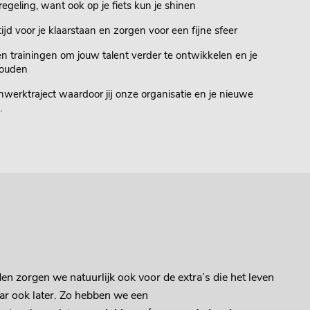
regeling, want ook op je fiets kun je shinen
tijd voor je klaarstaan en zorgen voor een fijne sfeer
n trainingen om jouw talent verder te ontwikkelen en je
houden
nwerktraject waardoor jij onze organisatie en je nieuwe
.
n zorgen we natuurlijk ook voor de extra’s die het leven
ar ook later. Zo hebben we een