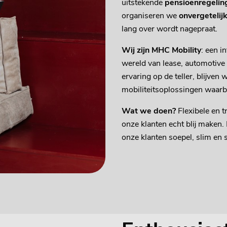
uitstekende
pensioenregelin
organiseren we
onvergetelij
lang over wordt nagepraat.
Wij zijn MHC Mobility
: een i
wereld van lease, automotive e
ervaring op de teller, blijve
mobiliteitsoplossingen waarb
Wat we doen?
Flexibele en 
onze klanten echt blij maken. 
onze klanten soepel, slim en 