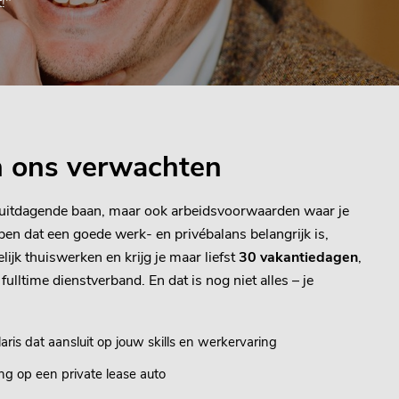
!"
an ons verwachten
en uitdagende baan, maar ook arbeidsvoorwaarden waar je
jpen dat een goede werk- en privébalans belangrijk is,
lijk thuiswerken en krijg je maar liefst
30 vakantiedagen
,
lltime dienstverband. En dat is nog niet alles – je
is dat aansluit op jouw skills en werkervaring
ng op een private lease auto