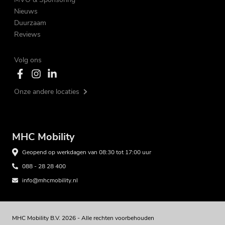
Nieuws
Duurzaam
Reviews
Volg ons
Onze andere locaties
MHC Mobility
Geopend op werkdagen van 08:30 tot 17:00 uur
088 - 28 28 400
info@mhcmobility.nl
MHC Mobility B.V. 2026 - Alle rechten voorbehouden