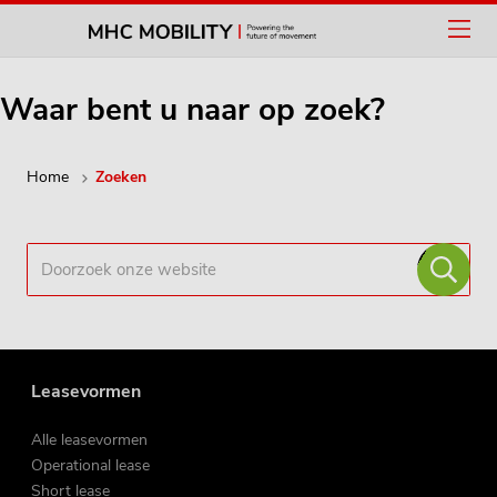
Waar bent u naar op zoek?
Home
Zoeken
Leasevormen
Alle leasevormen
Operational lease
Short lease