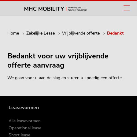
Home
Zakelijke Lease
Vrijblijvende offerte
Bedankt
Bedankt voor uw vrijblijvende
offerte aanvraag
We gaan voor u aan de slag en sturen u spoedig een offerte.
Leasevormen
Alle leasevormen
Operational lease
Short lease