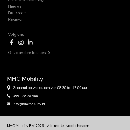
Nieuws
Duurzaam
Reviews
Volg ons
Onze andere locaties
MHC Mobility
Geopend op werkdagen van 08:30 tot 17:00 uur
088 - 28 28 400
info@mhcmobility.nl
MHC Mobility B.V. 2026 - Alle rechten voorbehouden