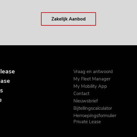
Zakelijk Aanbod
 lease
Vraag en antwoord
My Fleet Manager
ease
My Mobility App
s
Contact
e
Nieuwsbrief
Bijtellingscalculator
Herroepingsformulier
Private Lease