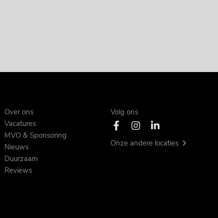
Over ons
Volg ons
Vacatures
MVO & Sponsoring
Onze andere locaties
Nieuws
Duurzaam
Reviews