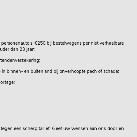
ij personenauto's, €250 bij bestelwagens per niet verhaalbare
uder dan 23 jaar;
ttendenverzekering;
 in binnen- en buitenland bij onverhoopte pech of schade;
ortage;
n tegen een scherp tarief. Geef uw wensen aan ons door en