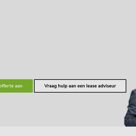
offerte aan
Vraag hulp aan een lease adviseur