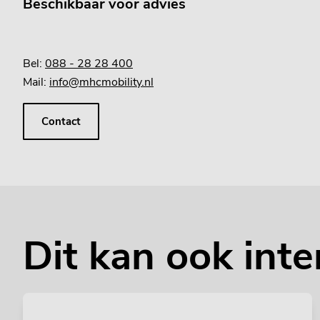
Beschikbaar voor advies
Bel:
088 - 28 28 400
Mail:
info@mhcmobility.nl
Contact
Dit kan ook inte