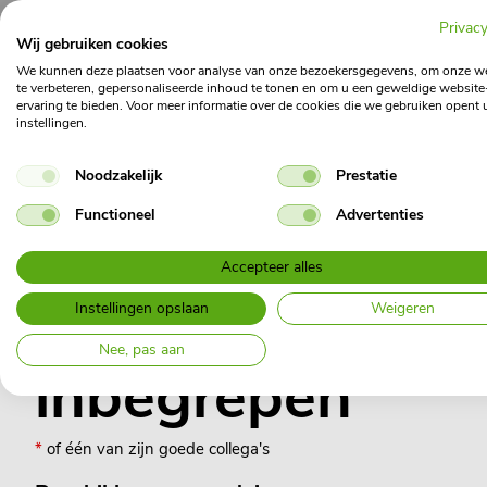
Privacy
Wij gebruiken cookies
We kunnen deze plaatsen voor analyse van onze bezoekersgegevens, om onze w
te verbeteren, gepersonaliseerde inhoud te tonen en om u een geweldige website
ervaring te bieden. Voor meer informatie over de cookies die we gebruiken opent 
instellingen.
Noodzakelijk
Prestatie
Functioneel
Advertenties
Accepteer alles
Ook Richard
*
is
Instellingen opslaan
Weigeren
Nee, pas aan
inbegrepen
*
of één van zijn goede collega's