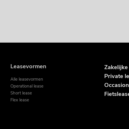
Leasevormen
Zakelijke
Private l
Alle leasevormen
Occasion
Operational lease
Short lease
Fietsleas
Flex lease