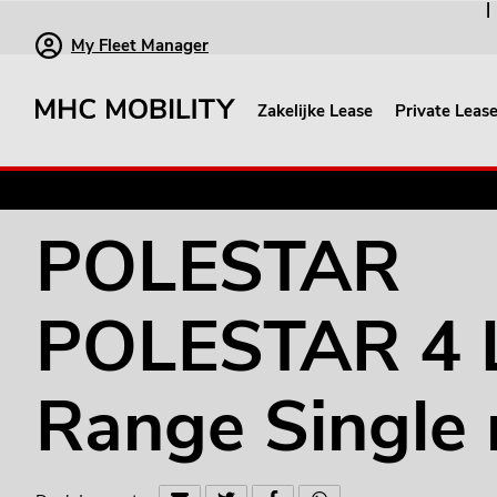
My Fleet Manager
Zakelijke Lease
Private Leas
POLESTAR POLESTAR 4 Long Range Single
POLESTAR
POLESTAR 4 
Range Single