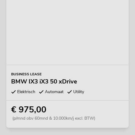
BUSINESS LEASE
BMW IX3 iX3 50 xDrive
Elektrisch
Automaat
Utility
€ 975,00
(p/mnd obv 60mnd & 10.000km/j excl. BTW)