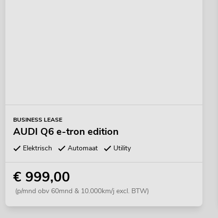
BUSINESS LEASE
AUDI Q6 e-tron edition
Elektrisch
Automaat
Utility
€ 999,00
(p/mnd obv 60mnd & 10.000km/j excl. BTW)