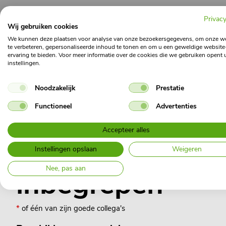
Privacy
Wij gebruiken cookies
We kunnen deze plaatsen voor analyse van onze bezoekersgegevens, om onze w
te verbeteren, gepersonaliseerde inhoud te tonen en om u een geweldige website
ervaring te bieden. Voor meer informatie over de cookies die we gebruiken opent 
instellingen.
Noodzakelijk
Prestatie
Functioneel
Advertenties
Accepteer alles
Ook Richard
*
is
Instellingen opslaan
Weigeren
Nee, pas aan
inbegrepen
*
of één van zijn goede collega's