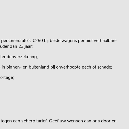
ij personenauto's, €250 bij bestelwagens per niet verhaalbare
uder dan 23 jaar;
ttendenverzekering;
 in binnen- en buitenland bij onverhoopte pech of schade;
ortage;
n tegen een scherp tarief. Geef uw wensen aan ons door en