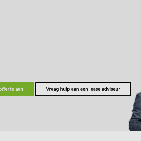
offerte aan
Vraag hulp aan een lease adviseur