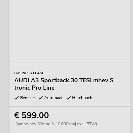
BUSINESS LEASE
AUDI A3 Sportback 30 TFSI mhev S
tronic Pro Line
Benzine
Automaat
Hatchback
€ 599,00
(p/mnd obv 60mnd & 10.000km/j excl. BTW)