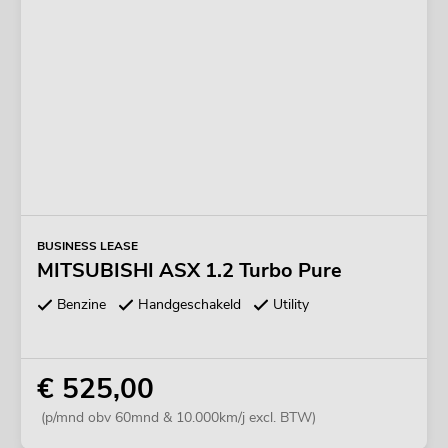
BUSINESS LEASE
MITSUBISHI ASX 1.2 Turbo Pure
Benzine
Handgeschakeld
Utility
€ 525,00
(p/mnd obv 60mnd & 10.000km/j excl. BTW)