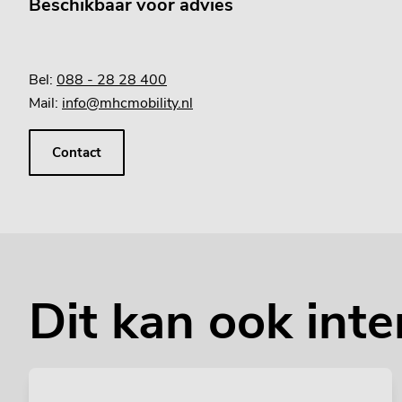
Beschikbaar voor advies
Bel:
088 - 28 28 400
Mail:
info@mhcmobility.nl
Contact
Dit kan ook inte