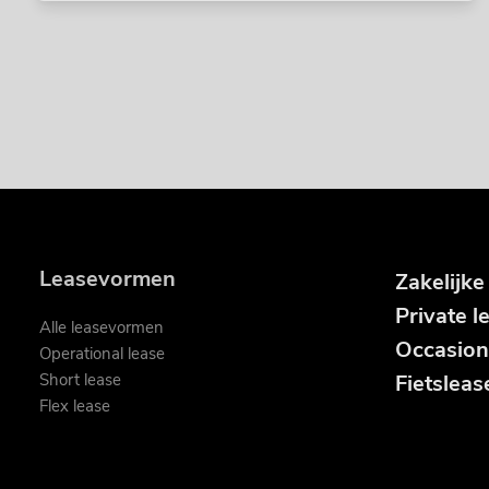
Leasevormen
Zakelijke
Private l
Alle leasevormen
Occasion
Operational lease
Short lease
Fietsleas
Flex lease