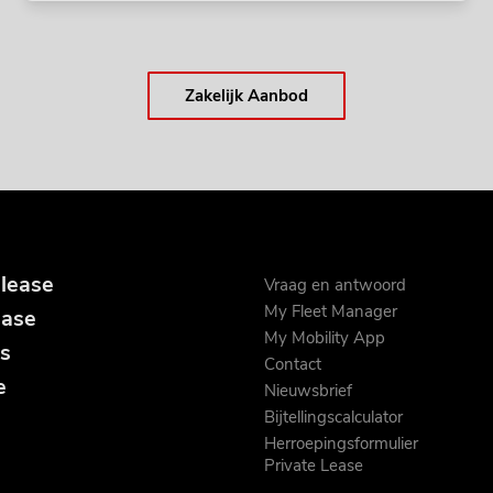
Zakelijk Aanbod
 lease
Vraag en antwoord
My Fleet Manager
ease
My Mobility App
s
Contact
e
Nieuwsbrief
Bijtellingscalculator
Herroepingsformulier
Private Lease