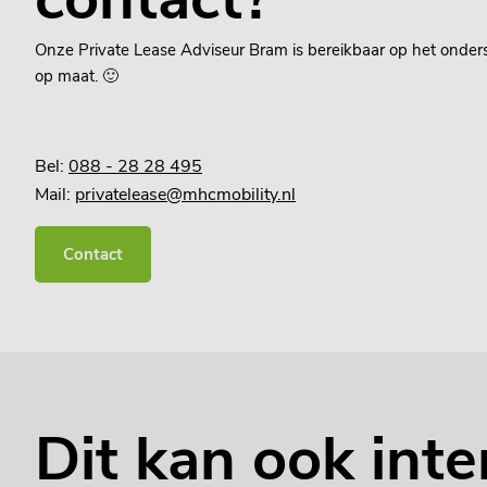
Onze Private Lease Adviseur Bram is bereikbaar op het onde
op maat. 🙂
Bel:
088 - 28 28 495
Mail:
privatelease@mhcmobility.nl
Contact
Dit kan ook inte