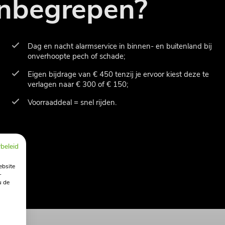
 inbegrepen?
Dag en nacht alarmservice in binnen- en buitenland bij
onverhoopte pech of schade;
Eigen bijdrage van € 450 tenzij je ervoor kiest deze te
verlagen naar € 300 of € 150;
Voorraaddeal = snel rijden.
beleid
ebsite
-
u de