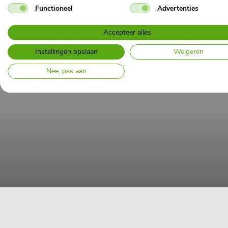
Functioneel
Advertenties
Accepteer alles
Instellingen opslaan
Weigeren
Nee, pas aan