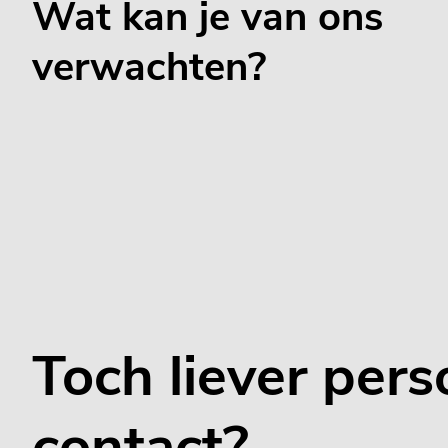
Wat kan je van ons
verwachten?
Toch liever pers
contact?