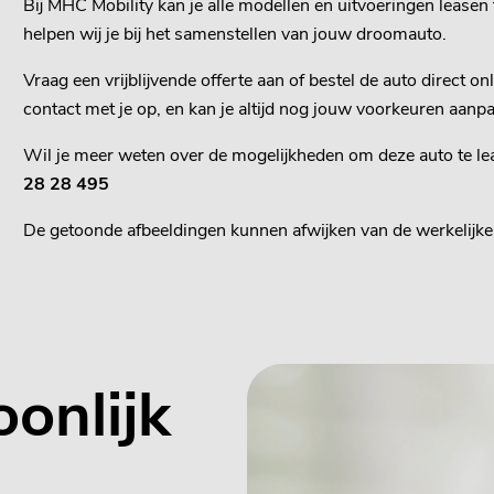
Bij MHC Mobility kan je alle modellen en uitvoeringen leasen
helpen wij je bij het samenstellen van jouw droomauto.
Vraag een vrijblijvende offerte aan of bestel de auto direct 
contact met je op, en kan je altijd nog jouw voorkeuren aan
Wil je meer weten over de mogelijkheden om deze auto te lea
28 28 495
De getoonde afbeeldingen kunnen afwijken van de werkelijke 
oonlijk