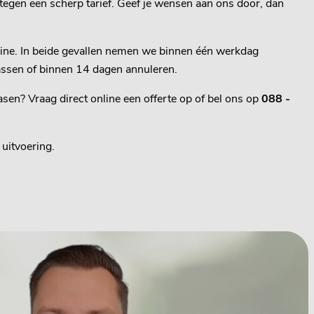
 tegen een scherp tarief. Geef je wensen aan ons door, dan
online. In beide gevallen nemen we binnen één werkdag
passen of binnen 14 dagen annuleren.
sen? Vraag direct online een offerte op of bel ons op
088 -
uitvoering.