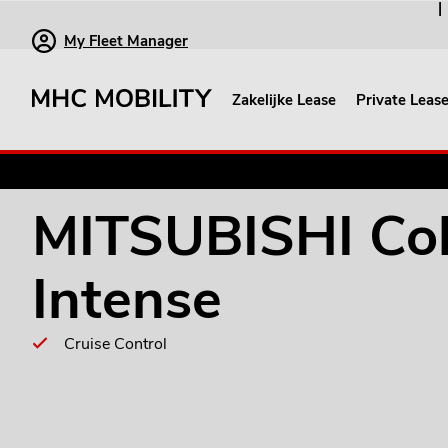
My Fleet Manager
Zakelijke Lease
Private Leas
MITSUBISHI Colt 1.6 HEV Intense
MITSUBISHI Col
Cruise Control
Intense
Cruise Control