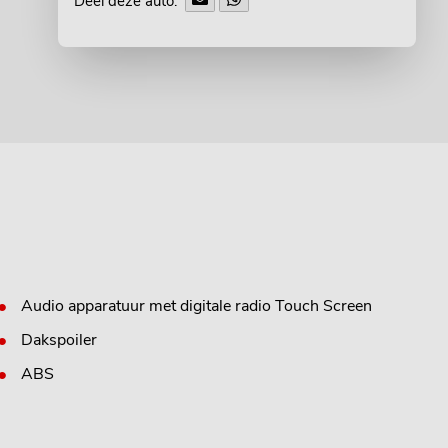
Deel deze auto:
Audio apparatuur met digitale radio Touch Screen
Dakspoiler
ABS