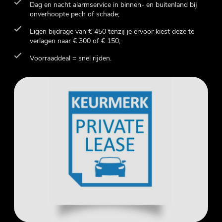
Dag en nacht alarmservice in binnen- en buitenland bij
onverhoopte pech of schade;
Eigen bijdrage van € 450 tenzij je ervoor kiest deze te
verlagen naar € 300 of € 150;
Voorraaddeal = snel rijden.