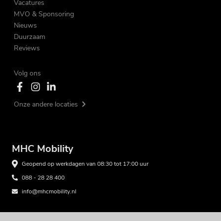
Vacatures
MVO & Sponsoring
Nieuws
Duurzaam
Reviews
Volg ons
Onze andere locaties
MHC Mobility
Geopend op werkdagen van 08:30 tot 17:00 uur
088 - 28 28 400
info@mhcmobility.nl