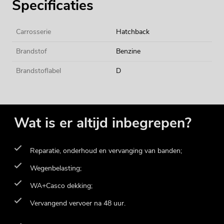
Specificaties
Carrosserie
Hatchback
Brandstof
Benzine
Brandstoflabel
D
Wat is er altijd inbegrepen?
Reparatie, onderhoud en vervanging van banden;
Wegenbelasting;
WA+Casco dekking;
Vervangend vervoer na 48 uur.