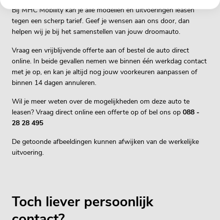
Bij MHC Mobility kan je alle modellen en uitvoeringen leasen
tegen een scherp tarief. Geef je wensen aan ons door, dan
helpen wij je bij het samenstellen van jouw droomauto.
Vraag een vrijblijvende offerte aan of bestel de auto direct
online. In beide gevallen nemen we binnen één werkdag contact
met je op, en kan je altijd nog jouw voorkeuren aanpassen of
binnen 14 dagen annuleren.
Wil je meer weten over de mogelijkheden om deze auto te
leasen? Vraag direct online een offerte op of bel ons op
088 -
28 28 495
De getoonde afbeeldingen kunnen afwijken van de werkelijke
uitvoering.
Toch liever persoonlijk
contact?