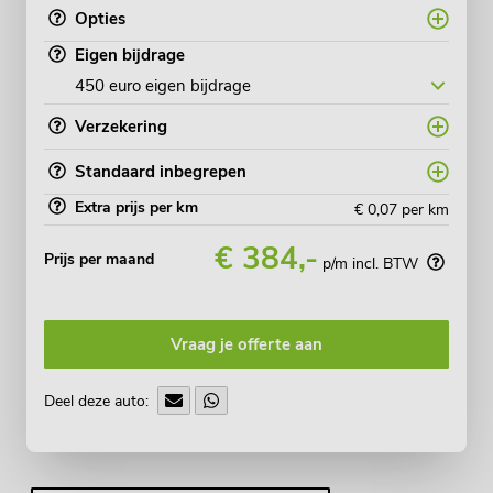
Opties
Eigen bijdrage
Verzekering
Standaard inbegrepen
Extra prijs per km
€ 0,07
per km
€ 384,-
Prijs per maand
p/m incl. BTW
Vraag je offerte aan
Deel deze auto: