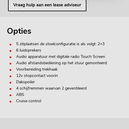
Vraag hulp aan een lease adviseur
Opties
5 zitplaatsen de stoelconfiguratie is als volgt: 2+3
6 luidsprekers
Audio apparatuur met digitale radio Touch Screen
Audio afstandsbediening op het stuur gemonteerd
Voorbereiding trekhaak
12v stopcontact voorin
Dakspoiler
4 schijfremmen waarvan 2 geventileerd
ABS
Cruise control