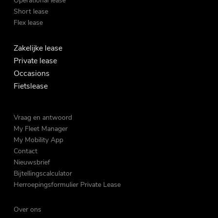
Operational lease
Short lease
Flex lease
Zakelijke lease
Private lease
Occasions
Fietslease
Vraag en antwoord
My Fleet Manager
My Mobility App
Contact
Nieuwsbrief
Bijtellingscalculator
Herroepingsformulier Private Lease
Over ons