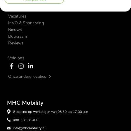
Over ons
Vacatures
MVO & Sponsoring
Nieuws
Duurzaam
Reviews
Volg ons
Onze andere locaties
MHC Mobility
Geopend op werkdagen van 08:30 tot 17:00 uur
088 - 28 28 400
info@mhcmobility.nl