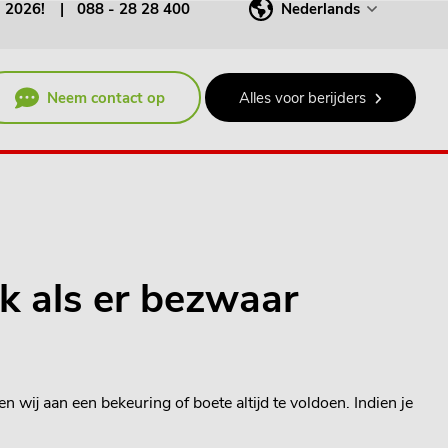
j 2026!
088 - 28 28 400
Nederlands
Neem contact op
Alles voor berijders
ok als er bezwaar
ij aan een bekeuring of boete altijd te voldoen. Indien je