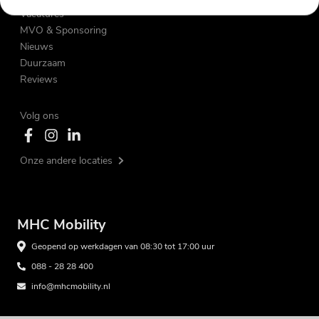
Vacatures
MVO & Sponsoring
Nieuws
Duurzaam
Reviews
Volg ons
Onze andere locaties
MHC Mobility
Geopend op werkdagen van 08:30 tot 17:00 uur
088 - 28 28 400
info@mhcmobility.nl