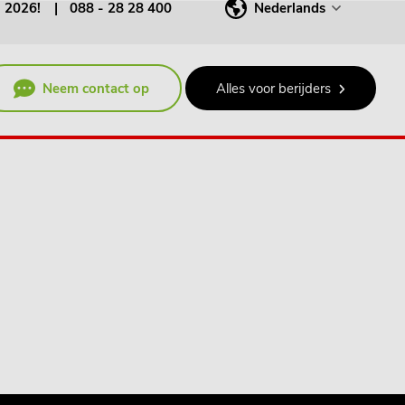
j 2026!
088 - 28 28 400
Nederlands
Neem contact op
Alles voor berijders