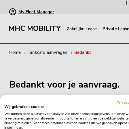
My Fleet Manager
Zakelijke Lease
Private Leas
Home
Tankcard aanvragen
Bedankt
Bedankt voor je aanvraag.
We gaan je aanvraag zo snel mogelijk verwerken.
Privacy
Wij gebruiken cookies
We kunnen deze plaatsen voor analyse van onze bezoekersgegevens, om onze w
te verbeteren, gepersonaliseerde inhoud te tonen en om u een geweldige website
ervaring te bieden. Voor meer informatie over de cookies die we gebruiken opent 
instellingen.