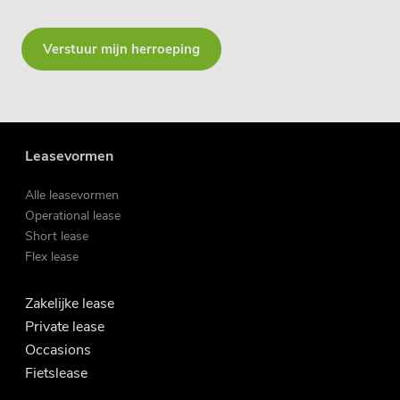
Verstuur mijn herroeping
Leasevormen
Alle leasevormen
Operational lease
Short lease
Flex lease
Zakelijke lease
Private lease
Occasions
Fietslease