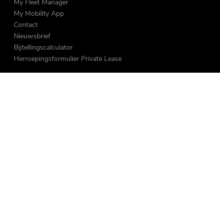
My Fleet Manager
My Mobility App
Contact
Nieuwsbrief
Bijtellingscalculator
Herroepingsformulier Private Lease
Over ons
Vacatures
MVO & Sponsoring
Nieuws
Duurzaam
Reviews
Volg ons
Onze andere locaties