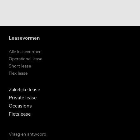
Leasevormen
Alle leasevormen
Operational lease
Short lease
Flex lease
Zakelijke lease
Private lease
Occasions
Fietslease
Vraag en antwoord