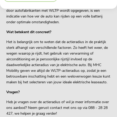
energieverbruik en de uitstoot van voertuigen. De actieradius die
door autofabrikanten met WLTP wordt opgegeven, is een
indicatie van hoe ver de auto kan rijden op een volle batterij
onder optimale omstandigheden.
Wat betekent dit concreet?
Het is belangrijk om te weten dat de actieradius in de praktijk
sterk afhangt van verschillende factoren. Zo heeft het weer, de
wegen waarop je rijdt, het gebruik van verwarming of
airconditioning en je persoonlijke rijstijl invloed op de
daadwerkelijke actieradius van je elektrische auto. Bij MHC
Mobility geven we altijd de WLTP-actieradius op, zodat je een
betrouwbare inschatting hebt en een weloverwogen keuze kunt
maken bij het selecteren van jouw ideale elektrische leaseauto.
Vragen?
Heb je vragen over de actieradius of wil je meer informatie over
ons aanbod? Neem gerust contact met ons op via 088 - 28 28
427, we helpen je graag verder!