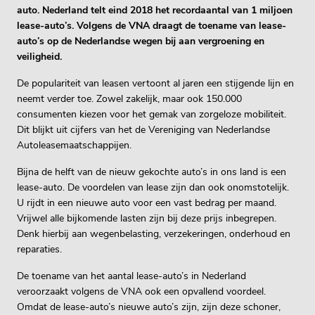
auto. Nederland telt eind 2018 het recordaantal van 1 miljoen
lease-auto’s. Volgens de VNA draagt de toename van lease-
auto’s op de Nederlandse wegen bij aan vergroening en
veiligheid.
De populariteit van leasen vertoont al jaren een stijgende lijn en
neemt verder toe. Zowel zakelijk, maar ook 150.000
consumenten kiezen voor het gemak van zorgeloze mobiliteit.
Dit blijkt uit cijfers van het de Vereniging van Nederlandse
Autoleasemaatschappijen.
Bijna de helft van de nieuw gekochte auto’s in ons land is een
lease-auto. De voordelen van lease zijn dan ook onomstotelijk.
U rijdt in een nieuwe auto voor een vast bedrag per maand.
Vrijwel alle bijkomende lasten zijn bij deze prijs inbegrepen.
Denk hierbij aan wegenbelasting, verzekeringen, onderhoud en
reparaties.
De toename van het aantal lease-auto’s in Nederland
veroorzaakt volgens de VNA ook een opvallend voordeel.
Omdat de lease-auto’s nieuwe auto’s zijn, zijn deze schoner,