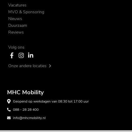
Vacatures
MVO & Sponsoring
Nieuws
Duurzaam
Reviews
Volg ons
Onze andere locaties
MHC Mobility
Geopend op werkdagen van 08:30 tot 17:00 uur
088 - 28 28 400
info@mhcmobility.nl