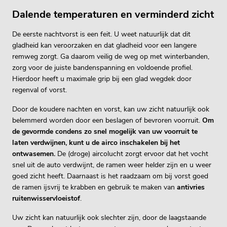
Dalende temperaturen en verminderd zicht
De eerste nachtvorst is een feit. U weet natuurlijk dat dit
gladheid kan veroorzaken en dat gladheid voor een langere
remweg zorgt. Ga daarom veilig de weg op met winterbanden,
zorg voor de juiste bandenspanning en voldoende profiel.
Hierdoor heeft u maximale grip bij een glad wegdek door
regenval of vorst.
Door de koudere nachten en vorst, kan uw zicht natuurlijk ook
belemmerd worden door een beslagen of bevroren voorruit.
Om
de gevormde condens zo snel mogelijk van uw voorruit te
laten verdwijnen, kunt u de airco inschakelen bij het
ontwasemen.
De (droge) aircolucht zorgt ervoor dat het vocht
snel uit de auto verdwijnt, de ramen weer helder zijn en u weer
goed zicht heeft. Daarnaast is het raadzaam om bij vorst goed
de ramen ijsvrij te krabben en gebruik te maken van
antivries
ruitenwisservloeistof
.
Uw zicht kan natuurlijk ook slechter zijn, door de laagstaande