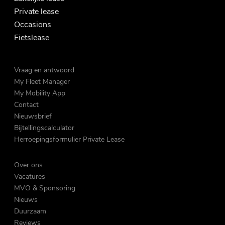
Private lease
Occasions
Fietslease
Vraag en antwoord
My Fleet Manager
My Mobility App
Contact
Nieuwsbrief
Bijtellingscalculator
Herroepingsformulier Private Lease
Over ons
Vacatures
MVO & Sponsoring
Nieuws
Duurzaam
Reviews