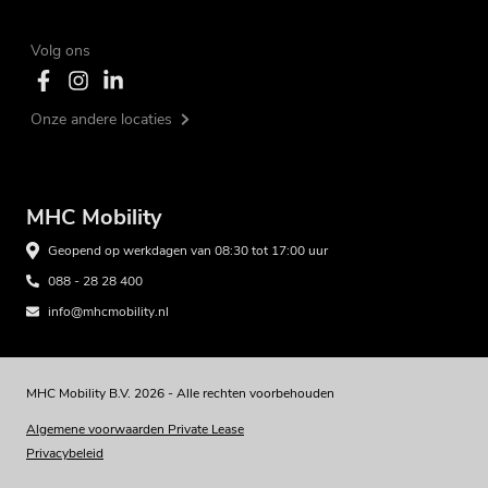
Volg ons
Onze andere locaties
MHC Mobility
Geopend op werkdagen van 08:30 tot 17:00 uur
088 - 28 28 400
info@mhcmobility.nl
MHC Mobility B.V. 2026 - Alle rechten voorbehouden
Algemene voorwaarden Private Lease
Privacybeleid