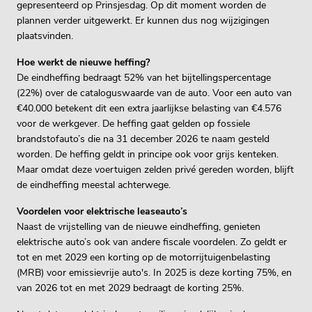
gepresenteerd op Prinsjesdag. Op dit moment worden de
plannen verder uitgewerkt. Er kunnen dus nog wijzigingen
plaatsvinden.
Hoe werkt de nieuwe heffing?
De eindheffing bedraagt 52% van het bijtellingspercentage
(22%) over de cataloguswaarde van de auto. Voor een auto van
€40.000 betekent dit een extra jaarlijkse belasting van €4.576
voor de werkgever. De heffing gaat gelden op fossiele
brandstofauto’s die na 31 december 2026 te naam gesteld
worden. De heffing geldt in principe ook voor grijs kenteken.
Maar omdat deze voertuigen zelden privé gereden worden, blijft
de eindheffing meestal achterwege.
Voordelen voor elektrische leaseauto’s
Naast de vrijstelling van de nieuwe eindheffing, genieten
elektrische auto’s ook van andere fiscale voordelen. Zo geldt er
tot en met 2029 een korting op de motorrijtuigenbelasting
(MRB) voor emissievrije auto's. In 2025 is deze korting 75%, en
van 2026 tot en met 2029 bedraagt de korting 25%. ​