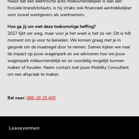
Naast dat een elektrische auto milieuvriendelijker is dan een
fossiele brandstofauto, is hij straks ook financieel aantrekkelijker
voor zowel werkgevers als werknemers.
Hoe ga jij om met deze toekomstige heffing?
2027 lijkt ver weg, maar voor je het weet is het zo ver. Dit is hét
moment om je voor te bereiden. We komen graag met je in
gesprek om de maatregel door te nemen. Samen kijken we naar
de impact op jouw wagenpark en we adviseren hoe we jouw
wagenpark milieuvriendelijk en zo voordelig mogelijk kunnen
maken of houden. Neem contact met jouw Mobility Consultant
om een afspraak te maken.
Bel naar:
088-28 28 400
Leasevormen