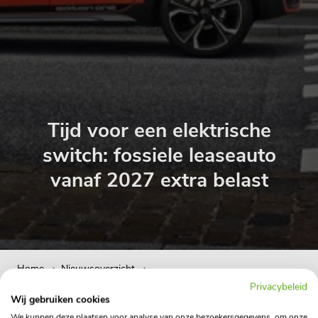
Tijd voor een elektrische
switch: fossiele leaseauto
vanaf 2027 extra belast
Home
Nieuwsoverzicht
Tijd voor een elektrische switch: fossiele leaseauto vanaf 2027 ext
Privacybeleid
Wij gebruiken cookies
We kunnen deze plaatsen voor analyse van onze bezoekersgegevens, om onze