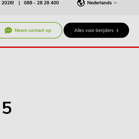
j 2026!
088 - 28 28 400
Nederlands
Neem contact op
Alles voor berijders
 5