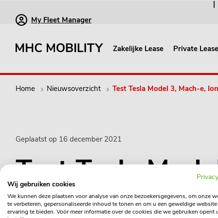
My Fleet Manager
Zakelijke Lease
Private Leas
Home
Nieuwsoverzicht
Test Tesla Model 3, Mach-e, Ion
Geplaatst op 16 december 2021
Test Tesla Model
Privacy
Wij gebruiken cookies
We kunnen deze plaatsen voor analyse van onze bezoekersgegevens, om onze w
te verbeteren, gepersonaliseerde inhoud te tonen en om u een geweldige website
ervaring te bieden. Voor meer informatie over de cookies die we gebruiken opent 