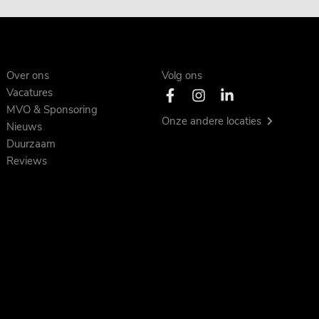
Over ons
Volg ons
Vacatures
MVO & Sponsoring
Onze andere locaties
Nieuws
Duurzaam
Reviews