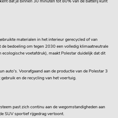
ekent dat je binnen 30 minuten tot 80% van de batterij kunt
ebruikte materialen in het interieur gerecycled of van
et de bedoeling om tegen 2030 een volledig klimaatneutrale
 ecologische voetafdruk), maakt Polestar duidelijk dat dit
 hun auto's. Voorafgaand aan de productie van de Polestar 3
gebruik en de recycling van het voertuig.
ssysteem past zich continu aan de wegomstandigheden aan
de SUV sportief rijgedrag vertoont.