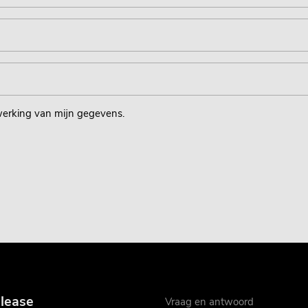
werking van mijn gegevens.
 lease
Vraag en antwoord