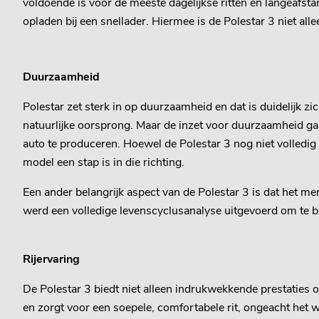
voldoende is voor de meeste dagelijkse ritten en langeafsta
opladen bij een snellader. Hiermee is de Polestar 3 niet alle
Duurzaamheid
Polestar zet sterk in op duurzaamheid en dat is duidelijk zi
natuurlijke oorsprong. Maar de inzet voor duurzaamheid ga
auto te produceren. Hoewel de Polestar 3 nog niet volledig 
model een stap is in die richting.
Een ander belangrijk aspect van de Polestar 3 is dat het me
werd een volledige levenscyclusanalyse uitgevoerd om te b
Rijervaring
De Polestar 3 biedt niet alleen indrukwekkende prestatie
en zorgt voor een soepele, comfortabele rit, ongeacht het 