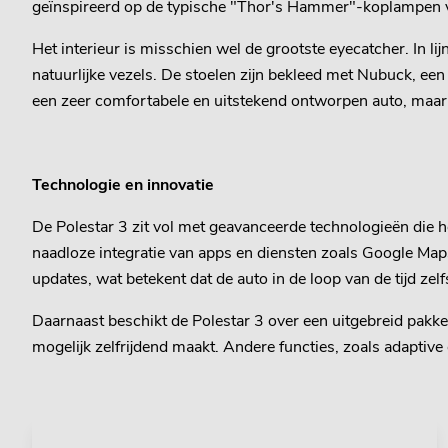
geïnspireerd op de typische "Thor's Hammer"-koplampen van
Het interieur is misschien wel de grootste eyecatcher. In l
natuurlijke vezels. De stoelen zijn bekleed met Nubuck, een
een zeer comfortabele en uitstekend ontworpen auto, maar
Technologie en innovatie
De Polestar 3 zit vol met geavanceerde technologieën die h
naadloze integratie van apps en diensten zoals Google Maps,
updates, wat betekent dat de auto in de loop van de tijd zel
Daarnaast beschikt de Polestar 3 over een uitgebreid pakk
mogelijk zelfrijdend maakt. Andere functies, zoals adaptive