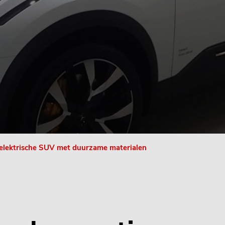
e elektrische SUV met duurzame materialen