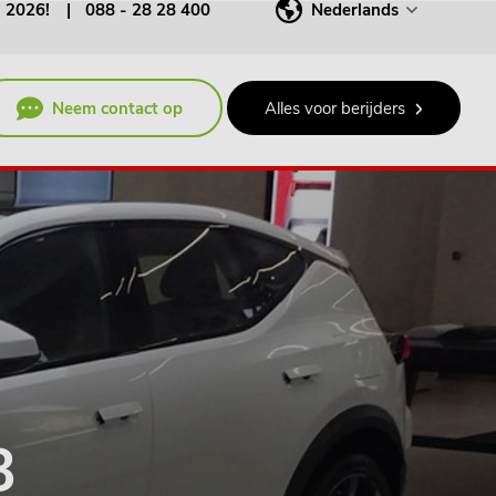
j 2026!
088 - 28 28 400
Nederlands
Neem contact op
Alles voor berijders
3