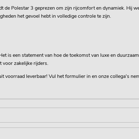
 de Polestar 3 geprezen om zijn rijcomfort en dynamiek. Hij w
heden het gevoel hebt in volledige controle te zijn.
 Het is een statement van hoe de toekomst van luxe en duurzaamh
 voor zakelijke rijders.
t voorraad leverbaar! Vul het formulier in en onze collega's ne