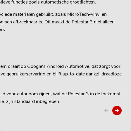
ieve functies zoals automatische grootlichten.
yclede materialen gebruikt, zoals MicroTech-vinyl en
gisch afbreekbaar is. Dit maakt de Polestar 3 niet alleen
rs.
teem draait op Google's Android Automotive, dat zorgt voor
ve gebruikerservaring en blijft up-to-date dankzij draadloze
eid voor autonoom rijden, wat de Polestar 3 in de toekomst
ie, zijn standaard inbegrepen.