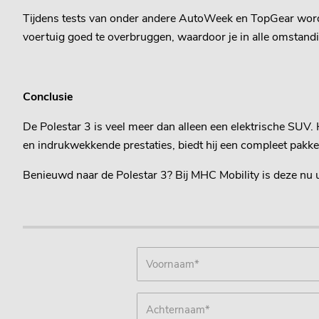
Tijdens tests van onder andere AutoWeek en TopGear wordt
voertuig goed te overbruggen, waardoor je in alle omstandig
Conclusie
De Polestar 3 is veel meer dan alleen een elektrische SUV.
en indrukwekkende prestaties, biedt hij een compleet pakket
Benieuwd naar de Polestar 3? Bij MHC Mobility is deze nu ui