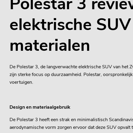
Polestar 3 revie
elektrische SU
materialen
De Polestar 3, de langverwachte elektrische SUV van het 
zijn sterke focus op duurzaamheid. Polestar, oorspronkeli
voertuigen.
Design en materiaalgebruik
De Polestar 3 heeft een strak en minimalistisch Scandinavisc
aerodynamische vorm zorgen ervoor dat deze SUV opvalt tus