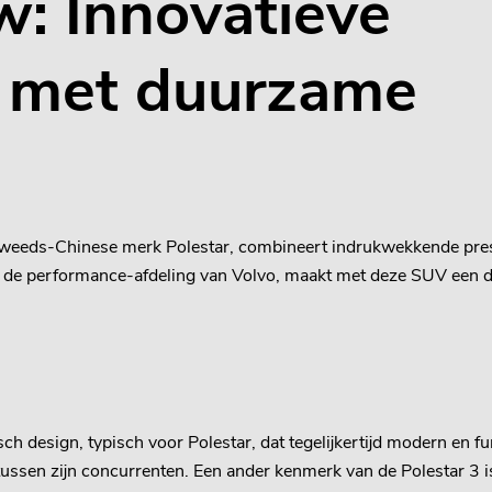
w: Innovatieve
V met duurzame
Zweeds-Chinese merk Polestar, combineert indrukwekkende prest
jk de performance-afdeling van Volvo, maakt met deze SUV een d
h design, typisch voor Polestar, dat tegelijkertijd modern en fun
sen zijn concurrenten. Een ander kenmerk van de Polestar 3 is