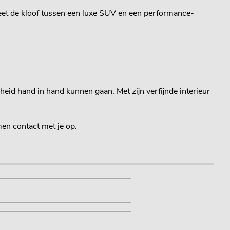
eet de kloof tussen een luxe SUV en een performance-
eid hand in hand kunnen gaan. Met zijn verfijnde interieur
men contact met je op.