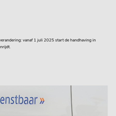
 verandering: vanaf 1 juli 2025 start de handhaving in
rijdt.