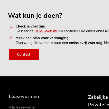
Wat kun je doen?
Check je voertuig
Ga naar de
RDW-website
en controleer de emissieklasse 
Maak een plan voor vervanging
Overweeg de overstap naar een
emissievrij voertuig
. Ne
Contact
Leasevormen
Zakelijke
Private l
Alle leasevormen