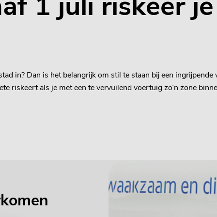
f 1 juli riskeer je
d in? Dan is het belangrijk om stil te staan bij een ingrijpende
e riskeert als je met een te vervuilend voertuig zo’n zone binnen
orkomen