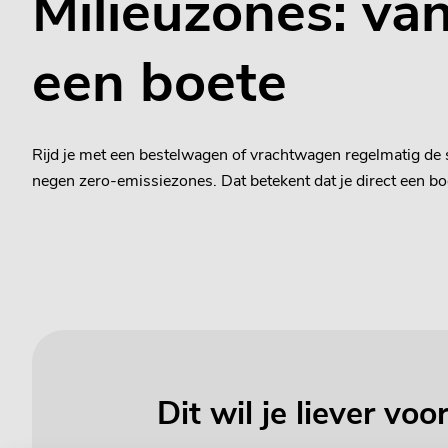
Milieuzones: vana
een boete
Rijd je met een bestelwagen of vrachtwagen regelmatig de sta
negen zero-emissiezones. Dat betekent dat je direct een boet
Dit wil je liever vo