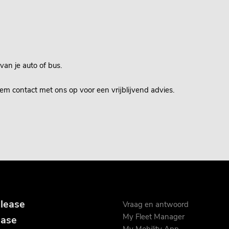
van je auto of bus.
em contact met ons op voor een vrijblijvend advies.
 lease
Vraag en antwoord
My Fleet Manager
ease