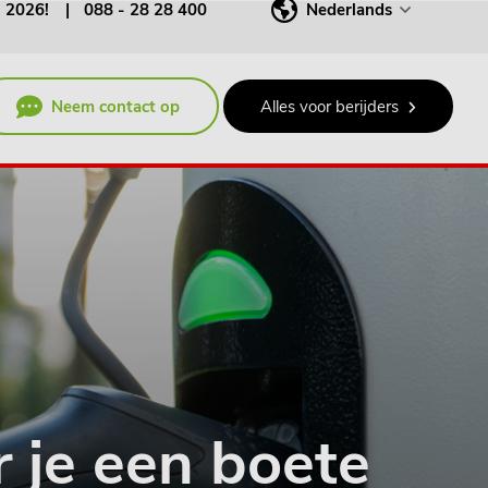
j 2026!
088 - 28 28 400
Nederlands
Neem contact op
Alles voor berijders
r je een boete