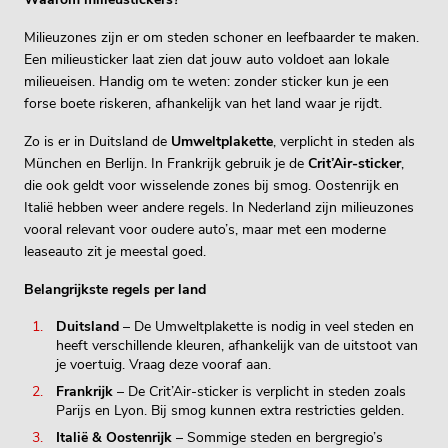
Milieuzones zijn er om steden schoner en leefbaarder te maken.
Een milieusticker laat zien dat jouw auto voldoet aan lokale
milieueisen. Handig om te weten: zonder sticker kun je een
forse boete riskeren, afhankelijk van het land waar je rijdt.
Zo is er in Duitsland de
Umweltplakette
, verplicht in steden als
München en Berlijn. In Frankrijk gebruik je de
Crit’Air-sticker
,
die ook geldt voor wisselende zones bij smog. Oostenrijk en
Italië hebben weer andere regels. In Nederland zijn milieuzones
vooral relevant voor oudere auto’s, maar met een moderne
leaseauto zit je meestal goed.
Belangrijkste regels per land
Duitsland
– De Umweltplakette is nodig in veel steden en
heeft verschillende kleuren, afhankelijk van de uitstoot van
je voertuig. Vraag deze vooraf aan.
Frankrijk
– De Crit’Air-sticker is verplicht in steden zoals
Parijs en Lyon. Bij smog kunnen extra restricties gelden.
Italië & Oostenrijk
– Sommige steden en bergregio’s