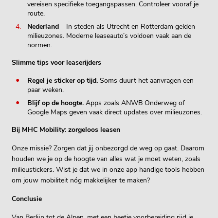
vereisen specifieke toegangspassen. Controleer vooraf je
route.
Nederland
– In steden als Utrecht en Rotterdam gelden
milieuzones. Moderne leaseauto’s voldoen vaak aan de
normen.
Slimme tips voor leaserijders
Regel je sticker op tijd.
Soms duurt het aanvragen een
paar weken.
Blijf op de hoogte.
Apps zoals ANWB Onderweg of
Google Maps geven vaak direct updates over milieuzones.
Bij MHC Mobility: zorgeloos leasen
Onze missie? Zorgen dat jij onbezorgd de weg op gaat. Daarom
houden we je op de hoogte van alles wat je moet weten, zoals
milieustickers. Wist je dat we in onze app handige tools hebben
om jouw mobiliteit nóg makkelijker te maken?
Conclusie
Van Berlijn tot de Alpen, met een beetje voorbereiding rijd je