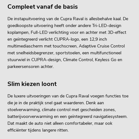
Compleet vanaf de basis
De instapuitvoering van de
Cupra Raval
is allesbehalve kaal. De
goedkoopste uitvoering heeft onder andere Tri-LED-design
koplampen, Full-LED verlichting voor en achter met 3D-effect
en geïntegreerd verlicht CUPRA-logo, een 12,9 inch
multimediascherm met touchscreen, Adaptive Cruise Control
met snelheidsbegrenzer, sportstoelen, een multifunctioneel
stuurwiel in CUPRA-design, Climate Control, Keyless Go en
parkeersensoren achter.
Slim kiezen loont
De luxere uitvoeringen van de
Cupra Raval
voegen functies toe
die je in de praktijk snel gaat waarderen. Denk aan
stoelverwarming, climate control met gescheiden zones,
batterijvoorverwarming en een geïntegreerd navigatiesysteem.
Dat maakt de auto niet alleen comfortabeler, maar ook
efficiënter tijdens langere ritten.