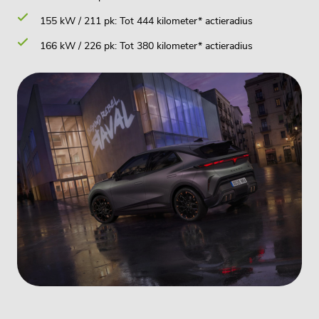
155 kW / 211 pk: Tot 444 kilometer* actieradius
166 kW / 226 pk: Tot 380 kilometer* actieradius