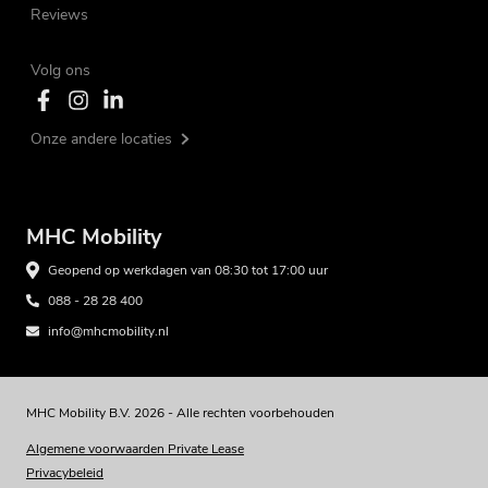
Reviews
Volg ons
Onze andere locaties
MHC Mobility
Geopend op werkdagen van 08:30 tot 17:00 uur
088 - 28 28 400
info@mhcmobility.nl
MHC Mobility B.V. 2026 - Alle rechten voorbehouden
Algemene voorwaarden Private Lease
Privacybeleid