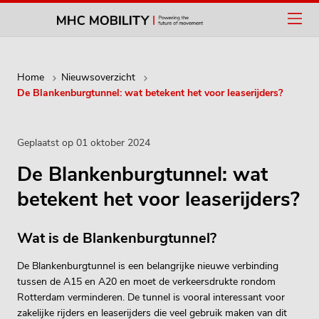
Home
Nieuwsoverzicht
De Blankenburgtunnel: wat betekent het voor leaserijders?
Geplaatst op 01 oktober 2024
De Blankenburgtunnel: wat
betekent het voor leaserijders?
Wat is de Blankenburgtunnel?
De Blankenburgtunnel is een belangrijke nieuwe verbinding
tussen de A15 en A20 en moet de verkeersdrukte rondom
Rotterdam verminderen. De tunnel is vooral interessant voor
zakelijke rijders en leaserijders die veel gebruik maken van dit