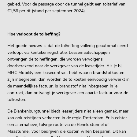
gebied. Voor de passage door de tunnel geldt een toltarief van
€1,56 per rit (stand per september 2024).
Hoe verloopt de tolheffing?
Het goede nieuws is dat de tolheffing volledig geautomatiseerd
verloopt via kentekenregistratie. Leasemaatschappijen
ontvangen de tolheffingen, die worden vervolgens
doorberekend naar de werkgever van de leaserijder. Als je bij
MHC Mobility een leasecontract hebt waarin brandstofkosten
zijn inbegrepen, dan worden de tolkosten eenvoudig verwerkt in
de maandelijkse factuur. Is brandstof niet inbegrepen in je
contract, dan ontvangt je werkgever een aparte factuur voor de
tolkosten.
De Blankenburgtunnel biedt leaserijders niet alleen gemak, maar
kan ook reistijden verkorten in de regio Rotterdam. Er is echter
een alternatieve, tolvrije route via de Beneluxtunnel of
Maastunnel, voor bedrijven die kosten willen besparen. Dit kan