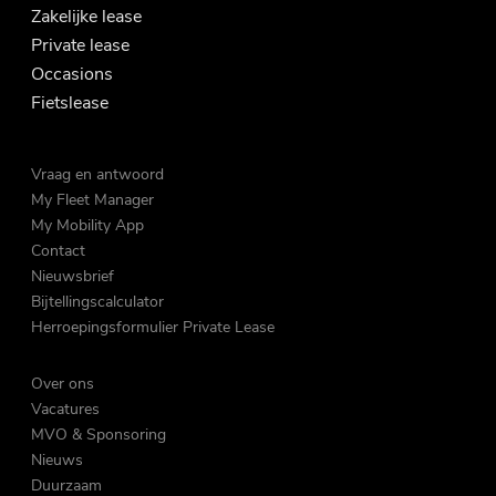
Zakelijke lease
Private lease
Occasions
Fietslease
Vraag en antwoord
My Fleet Manager
My Mobility App
Contact
Nieuwsbrief
Bijtellingscalculator
Herroepingsformulier Private Lease
Over ons
Vacatures
MVO & Sponsoring
Nieuws
Duurzaam