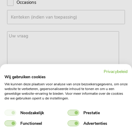
Occasions
Privacybeleid
Wij gebruiken cookies
We kunnen deze plaatsen voor analyse van onze bezoekersgegevens, om onze
website te verbeteren, gepersonaliseerde inhoud te tonen en om u een
geweldige website-ervaring te bieden. Voor meer informatie over de cookies
die we gebruiken opent u de instellingen.
Noodzakelijk
Prestatie
Ja, ik geef toestemming om mijn gegevens te
verwerken
Functioneel
Advertenties