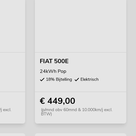
FIAT 500E
24kWh Pop
18% Bijtelling
Elektrisch
€ 449,00
 excl.
(p/mnd obv 60mnd & 10.000km/j excl.
BTW)