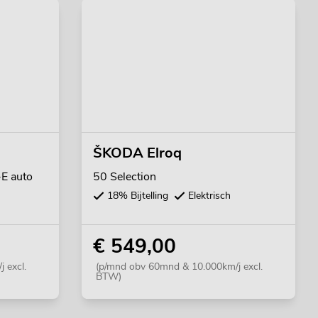
ŠKODA Elroq
E auto
50 Selection
18% Bijtelling
Elektrisch
€ 549,00
 excl.
(p/mnd obv 60mnd & 10.000km/j excl.
BTW)