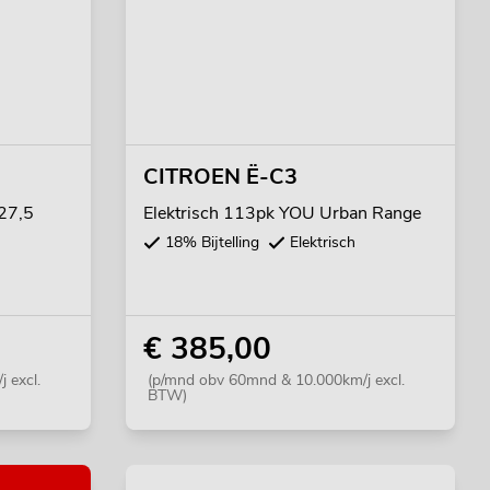
CITROEN Ë-C3
 27,5
Elektrisch 113pk YOU Urban Range
18% Bijtelling
Elektrisch
€ 385,00
 excl.
(p/mnd obv 60mnd & 10.000km/j excl.
BTW)