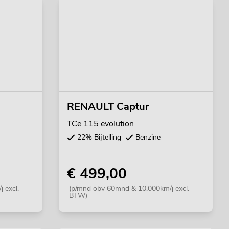
RENAULT Captur
TCe 115 evolution
22% Bijtelling
Benzine
€ 499,00
 excl.
(p/mnd obv 60mnd & 10.000km/j excl.
BTW)