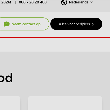
j 2026!
088 - 28 28 400
Nederlands
Neem contact op
Alles voor berijders
bod