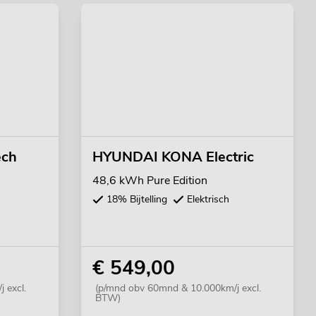
ech
HYUNDAI KONA Electric
48,6 kWh Pure Edition
18% Bijtelling
Elektrisch
€ 549,00
 excl.
(p/mnd obv 60mnd & 10.000km/j excl.
BTW)