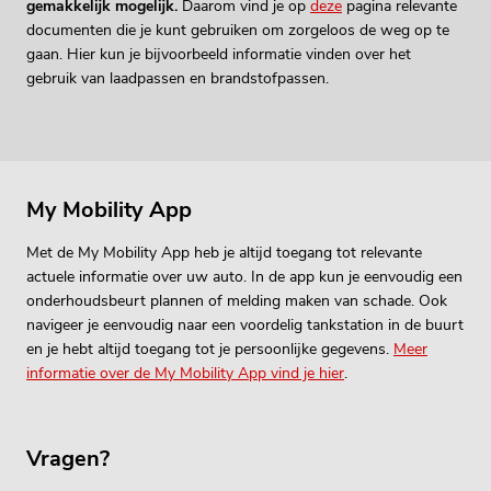
gemakkelijk mogelijk.
Daarom vind je op
deze
pagina relevante
documenten die je kunt gebruiken om zorgeloos de weg op te
gaan. Hier kun je bijvoorbeeld informatie vinden over het
gebruik van laadpassen en brandstofpassen.
My Mobility App
Met de My Mobility App heb je altijd toegang tot relevante
actuele informatie over uw auto. In de app kun je eenvoudig een
onderhoudsbeurt plannen of melding maken van schade. Ook
navigeer je eenvoudig naar een voordelig tankstation in de buurt
en je hebt altijd toegang tot je persoonlijke gegevens.
Meer
informatie over de My Mobility App vind je hier
.
Vragen?