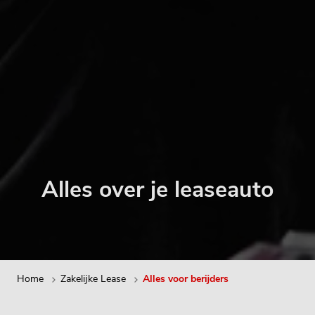
Alles over je leaseauto
Home
Zakelijke Lease
Alles voor berijders