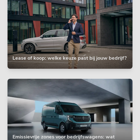
Lease of koop: welke keuze past bij jouw bedrijf?
Emissievrije zones voor bedrijfswagens: wat