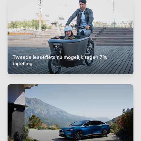
Tweede leasefiets nu mogelijk tegen 7%
bijtelling