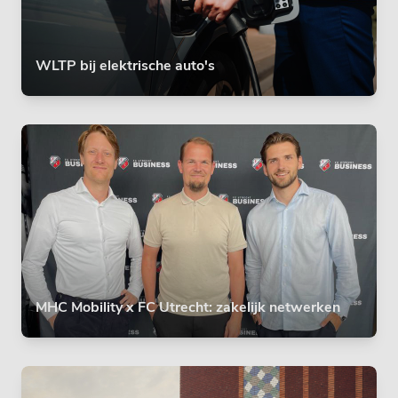
WLTP bij elektrische auto's
MHC Mobility x FC Utrecht: zakelijk netwerken