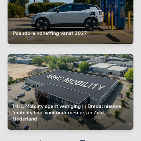
Pseudo-eindheffing vanaf 2027
MHC Mobility opent vestiging in Breda: nieuwe
‘mobility hub’ voor ondernemers in Zuid-
Nederland