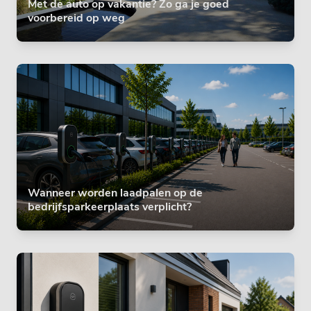
Met de auto op vakantie? Zo ga je goed
voorbereid op weg
Wanneer worden laadpalen op de
bedrijfsparkeerplaats verplicht?