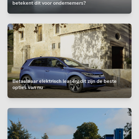
betekent dit voor ondernemers?
Betaalbaar elektrisch leasen: dit zijn de beste
opties van nu