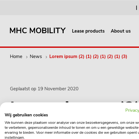
Lease products
About us
Home
News
Lorem ipsum (2) (1) (2) (1) (2) (1) (3)
Geplaatst op 19 November 2020
Lorem ipsum (2) 
Privacy
Wij gebruiken cookies
We kunnen deze plaatsen voor analyse van onze bezoekersgegevens, om onze w
te verbeteren, gepersonaliseerde inhoud te tonen en om u een geweldige website
ervaring te bieden. Voor meer informatie over de cookies die we gebruiken opent 
instellingen.