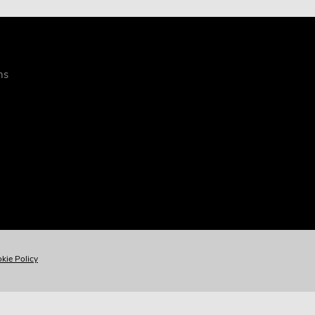
ns
kie Policy