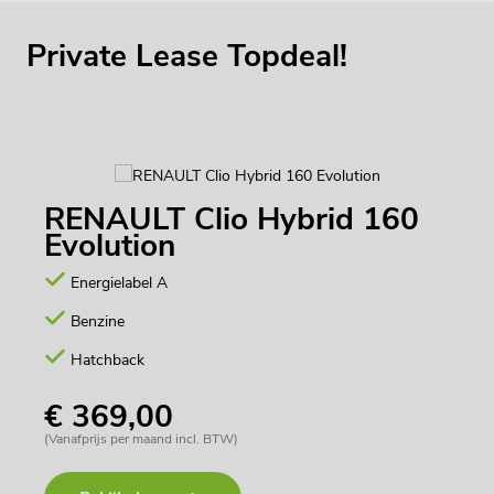
Private Lease Topdeal!
RENAULT Clio Hybrid 160
Evolution
Energielabel A
Benzine
Hatchback
€ 369,00
(Vanafprijs per maand incl. BTW)