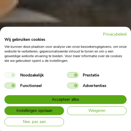
Privacybeleid
Wij gebruiken cookies
We kunnen deze plaatsen voor analyse van onze bezoekersgegevens, om onze
website te verbeteren, gepersonaliseerde inhoud te tonen en om u een
geweldige website-ervaring te bieden. Voor meer informatie over de cookies
die we gebruiken opent u de instellingen.
Noodzakelijk
Prestatie
Functioneel
Advertenties
Accepteer alles
Instellingen opslaan
Weigeren
Nee, pas aan
Waar ben je naar op
Bekijk