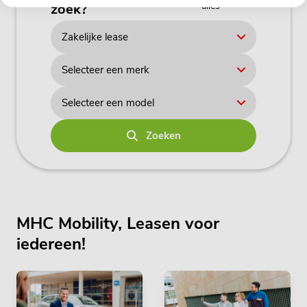
alles
zoek?
Zoeken
MHC Mobility, Leasen voor
iedereen!