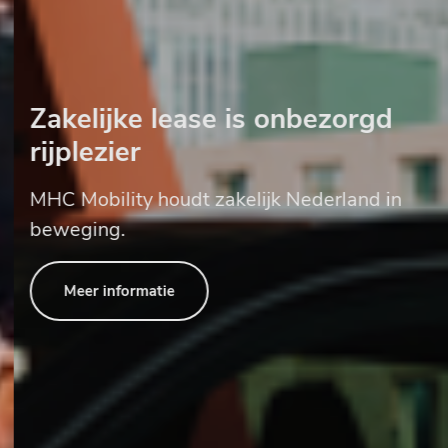
Zakelijke lease is onbezorgd
rijplezier
MHC Mobility houdt zakelijk Nederland in
beweging.
Meer informatie