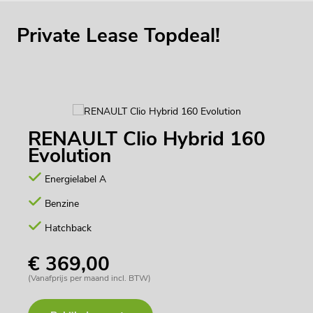
Private Lease Topdeal!
RENAULT Clio Hybrid 160
Evolution
Energielabel A
Benzine
Hatchback
€ 369,00
(Vanafprijs per maand incl. BTW)