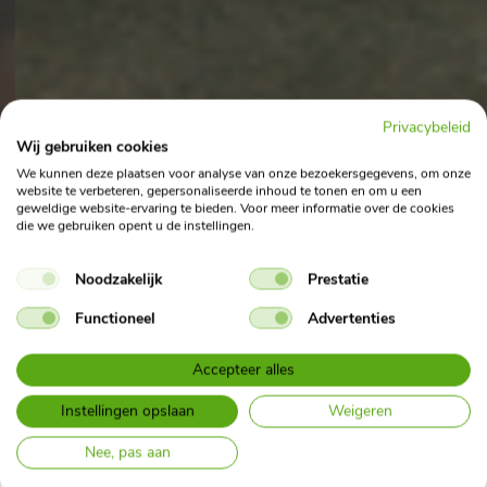
Privacybeleid
Wij gebruiken cookies
We kunnen deze plaatsen voor analyse van onze bezoekersgegevens, om onze
website te verbeteren, gepersonaliseerde inhoud te tonen en om u een
geweldige website-ervaring te bieden. Voor meer informatie over de cookies
die we gebruiken opent u de instellingen.
Noodzakelijk
Prestatie
Functioneel
Advertenties
Accepteer alles
Instellingen opslaan
Weigeren
Nee, pas aan
Waar ben je naar op
Bekijk